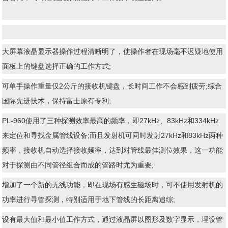
大屏幕液晶显示器操作过程清晰明了，使操作者在现场毫不迟疑地使用
面板上的键盘选择正确的工作方式;
可单手操作重量仅2公斤的接收机键盘，长时间工作不会感到疲劳;综合
国际先进技术，保持富士原有专利;
PL-960使用了三种探测效率最高的频率，即27kHz、83kHz和334kHz
来定位和寻找金属管线设备;而且发射机可同时发射27kHz和83kHz两种
频率，接收机自动选择接收频率，达到对管线最佳测位效果，这一功能
对于探测由不同管径组合而成的管路时尤为重要;
增加了一个新的无线功能，即在现场有感生磁场时，可不使用发射机的
功率进行寻管探测，特别适用于地下管线的长距离追综;
设有最大值和最小值工作方式，通过液晶屏以图形及数字显示，埋设管