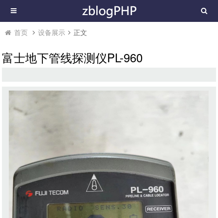
首页
设备展示
正文
富士地下管线探测仪PL-960